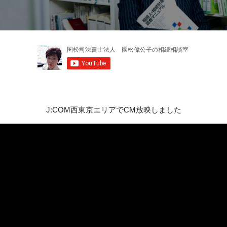
J:COM西東京エリアでCM放映しました