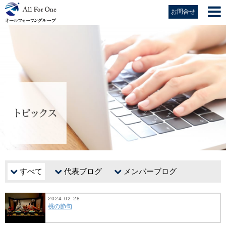
お問合せ
すべて
代表ブログ
メンバーブログ
2024.02.28
桃の節句