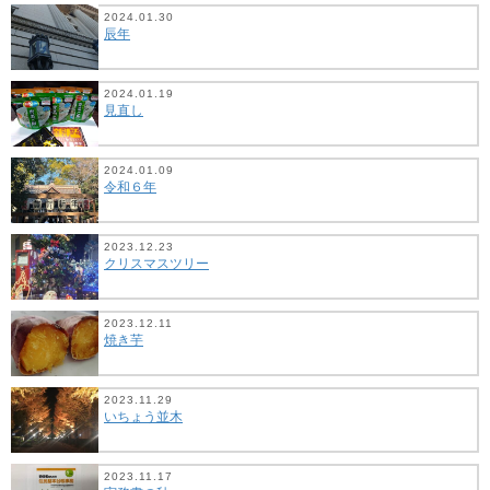
2024.01.30
辰年
2024.01.19
見直し
2024.01.09
令和６年
2023.12.23
クリスマスツリー
2023.12.11
焼き芋
2023.11.29
いちょう並木
2023.11.17