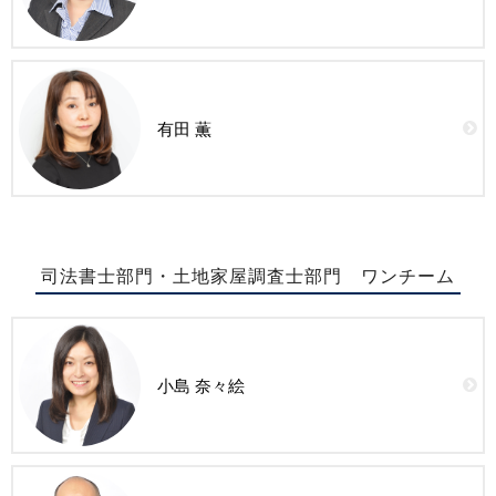
有田 薫
司法書士部門・土地家屋調査士部門 ワンチーム
小島 奈々絵