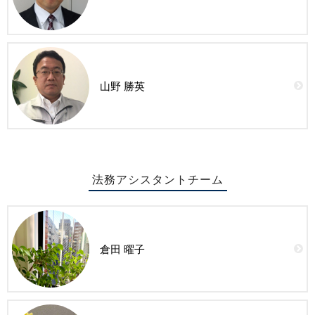
山野 勝英
法務アシスタントチーム
倉田 曜子