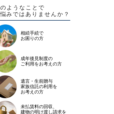
このようなことで
お悩みではありませんか？
相続手続で
お困りの方
成年後見制度の
ご利用をお考えの方
遺言・生前贈与
家族信託の利用を
お考えの方
未払賃料の回収、
建物の明け渡し請求を