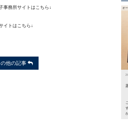
子事務所サイトはこちら↓
オー
サイトはこちら↓
その他の記事
2