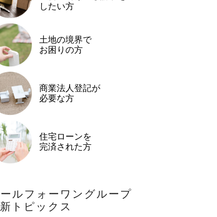
したい方
土地の境界で
お困りの方
商業法人登記が
必要な方
住宅ローンを
完済された方
オールフォーワングループ
最新トピックス