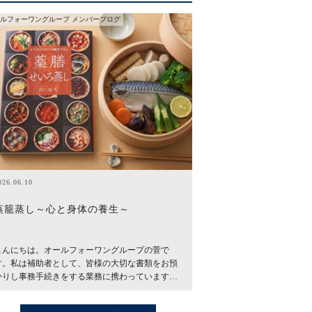
ルフォーワングループ メンバーブログ
026.06.10
蒸籠蒸し～心と身体の養生～
こんにちは。オールフォーワングループの菅で
す。私は補助者として、皆様の大切な書類をお預
かりし事務手続きをする業務に携わっています…