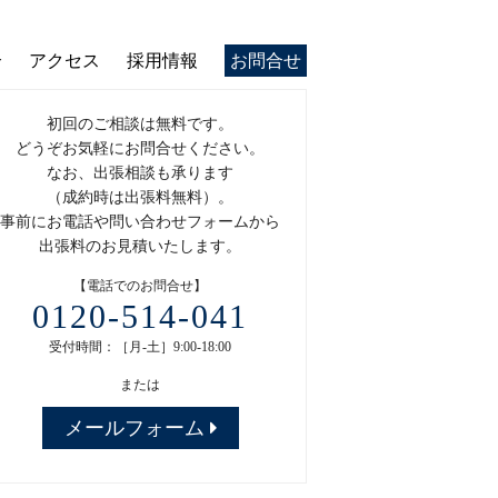
介
アクセス
採用情報
お問合せ
初回のご相談は無料です。
どうぞお気軽にお問合せください。
なお、出張相談も承ります
（成約時は出張料無料）。
事前にお電話や問い合わせフォームから
出張料のお見積いたします。
【電話でのお問合せ】
0120-514-041
受付時間：［月-土］9:00-18:00
または
メールフォーム