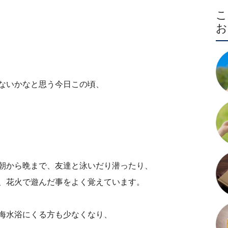
ないかなと思う今日この頃、
しでしょうか。
に帰りました。
朝から晩まで、友達と泳いだり潜ったり、
、花火で遊んだ事をよく覚えています。
海水浴にくる方も少なくなり、