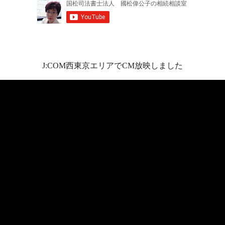
J:COM西東京エリアでCM放映しました