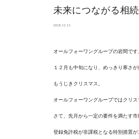
未来につながる相続
2018.12.11
オールフォーワングループの岩間です
１２月も中旬になり、めっきり寒さが
もうじきクリスマス。
オールフォーワングループではクリス
さて、先月から一定の要件を満たす市
登録免許税が非課税となる特別措置が