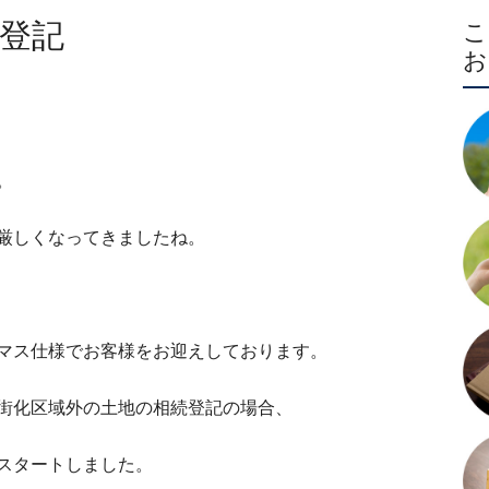
登記
。
厳しくなってきましたね。
マス仕様でお客様をお迎えしております。
街化区域外の土地の相続登記の場合、
スタートしました。