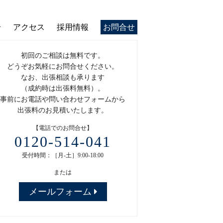
介
アクセス
採用情報
お問合せ
初回のご相談は無料です。
どうぞお気軽にお問合せください。
なお、出張相談も承ります
（成約時は出張料無料）。
事前にお電話や問い合わせフォームから
出張料のお見積いたします。
【電話でのお問合せ】
0120-514-041
受付時間：［月-土］9:00-18:00
または
メールフォーム