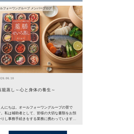
ルフォーワングループ メンバーブログ
026.06.10
蒸籠蒸し～心と身体の養生～
こんにちは。オールフォーワングループの菅で
す。私は補助者として、皆様の大切な書類をお預
かりし事務手続きをする業務に携わっています…