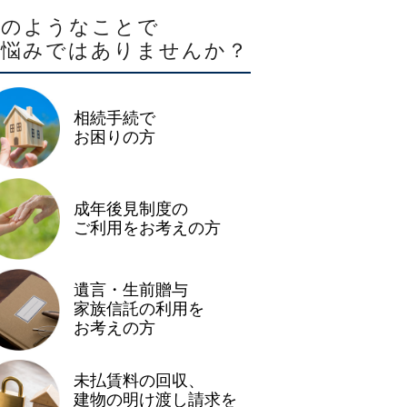
このようなことで
お悩みではありませんか？
相続手続で
お困りの方
成年後見制度の
ご利用をお考えの方
遺言・生前贈与
家族信託の利用を
お考えの方
未払賃料の回収、
建物の明け渡し請求を