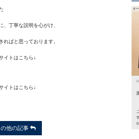
った
オー
に、丁寧な説明を心がけ、
きればと思っております。
サイトはこちら↓
2
サイトはこちら↓
その他の記事