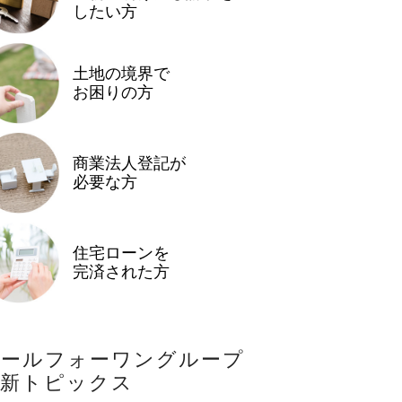
したい方
土地の境界で
お困りの方
商業法人登記が
必要な方
住宅ローンを
完済された方
オールフォーワングループ
最新トピックス