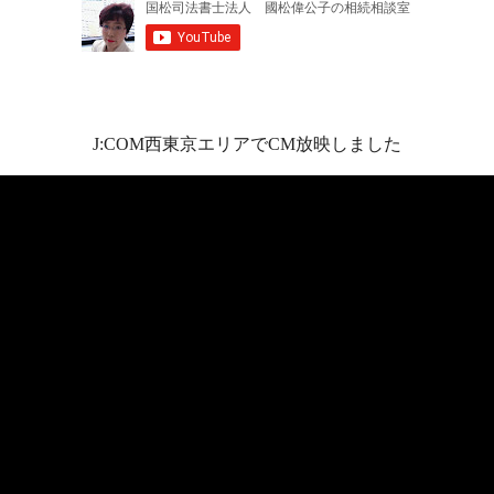
J:COM西東京エリアでCM放映しました