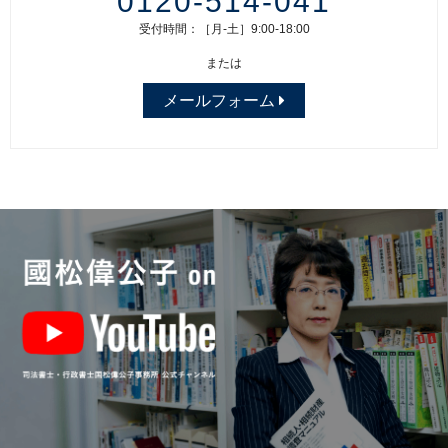
0120-514-041
受付時間：［月-土］9:00-18:00
または
メールフォーム