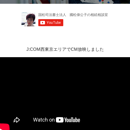
J:COM西東京エリアでCM放映しました