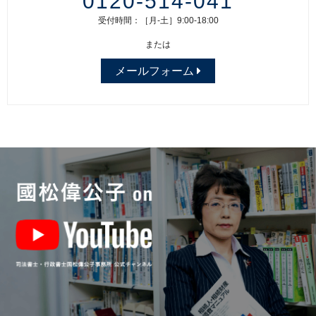
0120-514-041
受付時間：［月-土］9:00-18:00
または
メールフォーム