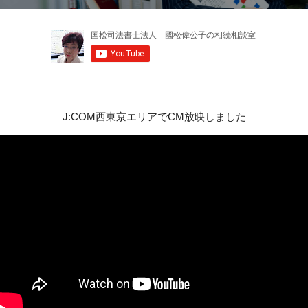
J:COM西東京エリアでCM放映しました