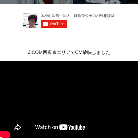
J:COM西東京エリアでCM放映しました