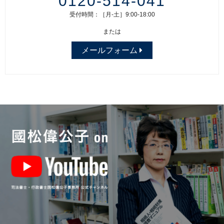
0120-514-041
受付時間：［月-土］9:00-18:00
または
メールフォーム