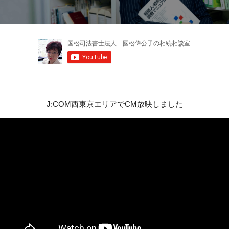
J:COM西東京エリアでCM放映しました