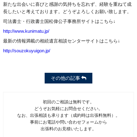
新たな出会いに喜びと感謝の気持ちを忘れず、経験を重ねて成
長したいと考えております。どうぞよろしくお願い致します。
司法書士・行政書士国松偉公子事務所サイトはこちら↓
http://www.kunimatu.jp/
最新の情報満載の相続遺言相談センターサイトはこちら↓
http://souzokuyuigon.jp/
その他の記事
初回のご相談は無料です。
どうぞお気軽にお問合せください。
なお、出張相談も承ります（成約時は出張料無料）。
事前にお電話や問い合わせフォームから
出張料のお見積いたします。