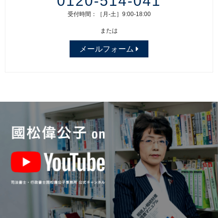
0120-514-041
受付時間：［月-土］9:00-18:00
または
メールフォーム