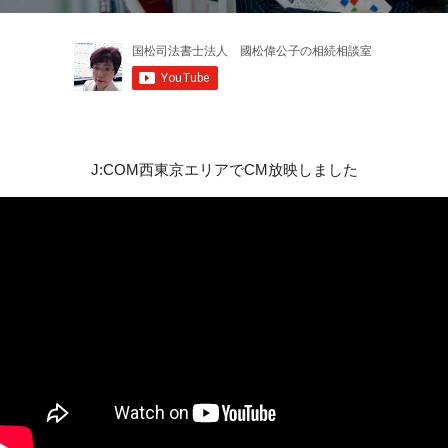
J:COM西東京エリアでCM放映しました