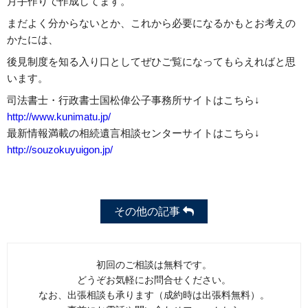
月手作りで作成してます。
まだよく分からないとか、これから必要になるかもとお考えの
かたには、
後見制度を知る入り口としてぜひご覧になってもらえればと思
います。
司法書士・行政書士国松偉公子事務所サイトはこちら↓
http://www.kunimatu.jp/
最新情報満載の相続遺言相談センターサイトはこちら↓
http://souzokuyuigon.jp/
その他の記事
初回のご相談は無料です。
どうぞお気軽にお問合せください。
なお、出張相談も承ります（成約時は出張料無料）。