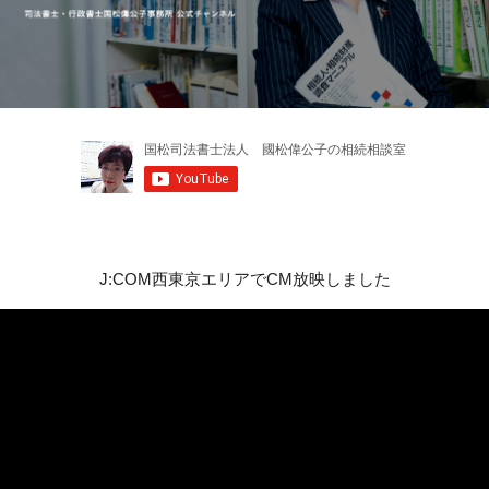
J:COM西東京エリアでCM放映しました