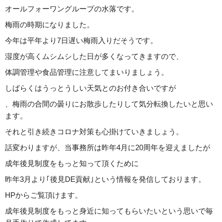
オールフォーワングループの水落です。
梅雨の時期になりました。
今年は平年より7日遅い梅雨入りだそうです。
湿度が高くムシムシした日が多くなってきますので、
体調管理や食品管理に注意してまいりましょう。
しばらくはうっとうしい天気とのお付き合いですが
、梅雨の合間の曇りにお散歩したりして気分転換したいと思い
ます。
それと引き続きコロナ対策も心掛けていきましょう。
話変わりますが、当事務所は昨年4月に20周年を迎えましたが
成年後見制度をもっと知って頂くために
昨年3月より｢後見DE貢献｣という情報を発信しております。
HPからご覧頂けます。
成年後見制度をもっと身近に知ってもらいたいという思いで毎