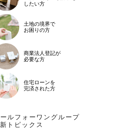
したい方
土地の境界で
お困りの方
商業法人登記が
必要な方
住宅ローンを
完済された方
オールフォーワングループ
最新トピックス