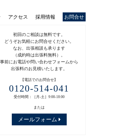
介
アクセス
採用情報
お問合せ
初回のご相談は無料です。
どうぞお気軽にお問合せください。
なお、出張相談も承ります
（成約時は出張料無料）。
事前にお電話や問い合わせフォームから
出張料のお見積いたします。
【電話でのお問合せ】
0120-514-041
受付時間：［月-土］9:00-18:00
または
メールフォーム