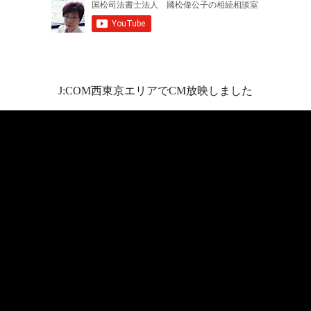
J:COM西東京エリアでCM放映しました