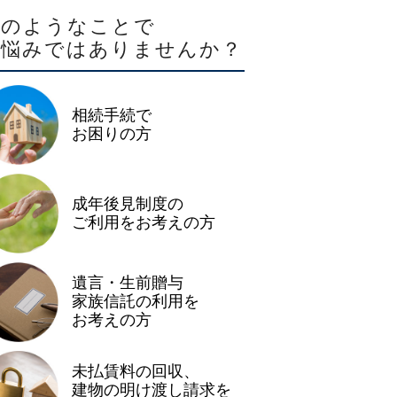
このようなことで
お悩みではありませんか？
相続手続で
お困りの方
成年後見制度の
ご利用をお考えの方
遺言・生前贈与
家族信託の利用を
お考えの方
未払賃料の回収、
建物の明け渡し請求を