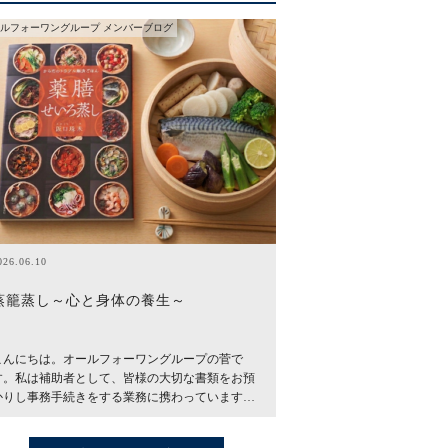
ルフォーワングループ メンバーブログ
026.06.10
蒸籠蒸し～心と身体の養生～
こんにちは。オールフォーワングループの菅で
す。私は補助者として、皆様の大切な書類をお預
かりし事務手続きをする業務に携わっています…