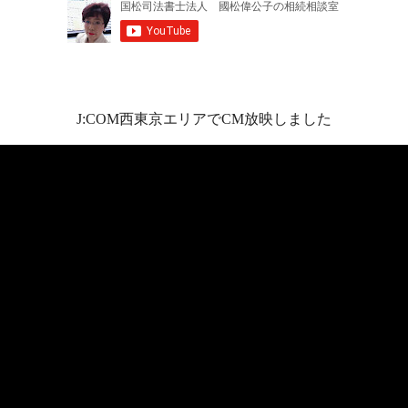
J:COM西東京エリアでCM放映しました