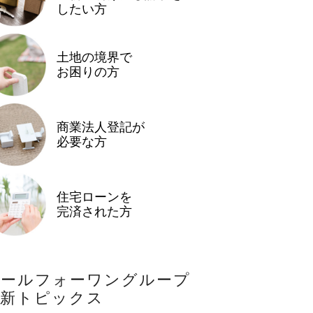
したい方
土地の境界で
お困りの方
商業法人登記が
必要な方
住宅ローンを
完済された方
オールフォーワングループ
最新トピックス