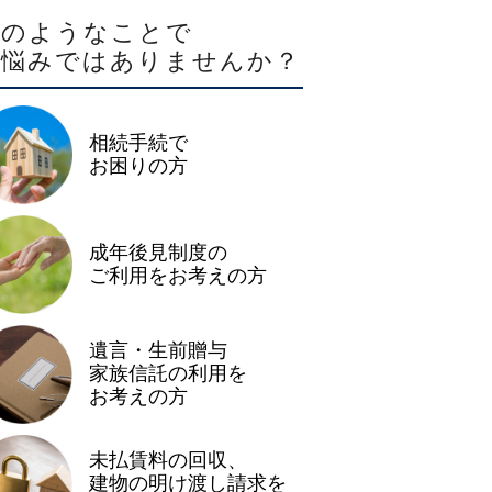
このようなことで
お悩みではありませんか？
相続手続で
お困りの方
成年後見制度の
ご利用をお考えの方
遺言・生前贈与
家族信託の利用を
お考えの方
未払賃料の回収、
建物の明け渡し請求を