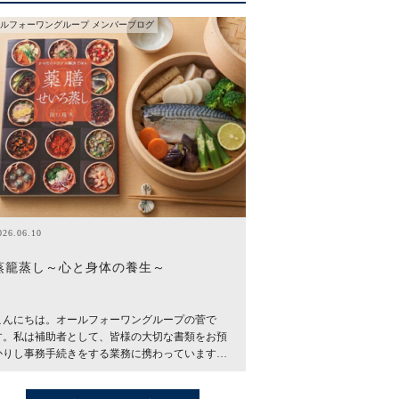
ルフォーワングループ メンバーブログ
026.06.10
蒸籠蒸し～心と身体の養生～
こんにちは。オールフォーワングループの菅で
す。私は補助者として、皆様の大切な書類をお預
かりし事務手続きをする業務に携わっています…