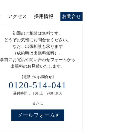
介
アクセス
採用情報
お問合せ
初回のご相談は無料です。
どうぞお気軽にお問合せください。
なお、出張相談も承ります
（成約時は出張料無料）。
事前にお電話や問い合わせフォームから
出張料のお見積いたします。
【電話でのお問合せ】
0120-514-041
受付時間：［月-土］9:00-18:00
または
メールフォーム