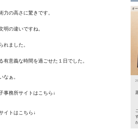
オー
術力の高さに驚きです。
文明の違いですね。
られました。
る有意義な時間を過ごせた１日でした。
いなぁ。
2
子事務所サイトはこちら↓
サイトはこちら↓