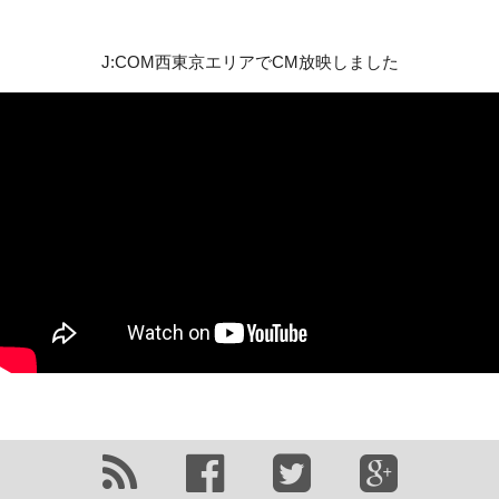
J:COM西東京エリアでCM放映しました