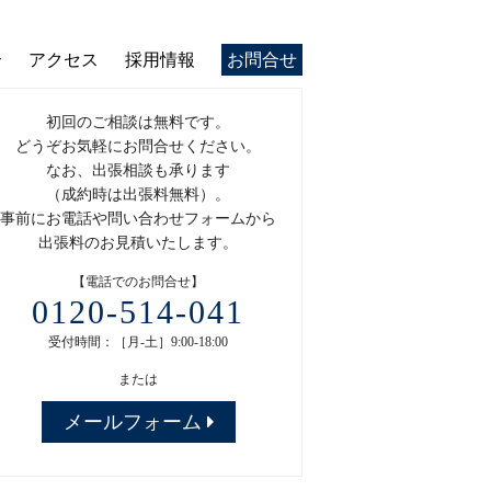
介
アクセス
採用情報
お問合せ
初回のご相談は無料です。
どうぞお気軽にお問合せください。
なお、出張相談も承ります
（成約時は出張料無料）。
事前にお電話や問い合わせフォームから
出張料のお見積いたします。
【電話でのお問合せ】
0120-514-041
受付時間：［月-土］9:00-18:00
または
メールフォーム