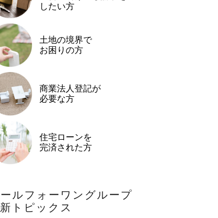
したい方
土地の境界で
お困りの方
商業法人登記が
必要な方
住宅ローンを
完済された方
オールフォーワングループ
最新トピックス