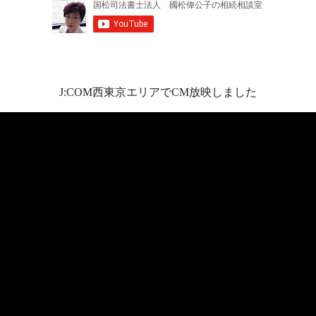
J:COM西東京エリアでCM放映しました