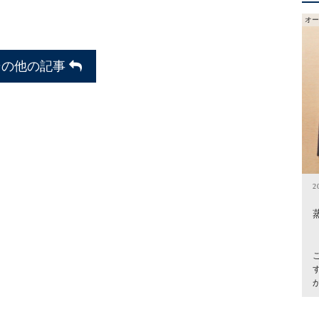
オー
その他の記事
2