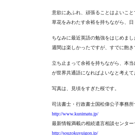
意欲にあふれ、頑張ることはよいこと
草花をみわたす余裕を持ちながら、日
ちなみに最近英語の勉強をはじめまし
週間は楽しかったですが、すでに飽き
立ち止まって余裕を持ちながら、本当
が世界共通語になればよいなと考えて
写真は、見頃をすぎた桜です。
司法書士・行政書士国松偉公子事務所
http://www.kunimatu.jp/
最新情報満載の相続遺言相談センター
http://souzokuyuigon.jp/