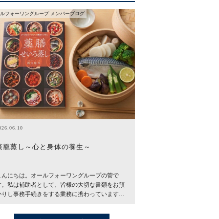
ルフォーワングループ メンバーブログ
026.06.10
蒸籠蒸し～心と身体の養生～
こんにちは。オールフォーワングループの菅で
す。私は補助者として、皆様の大切な書類をお預
かりし事務手続きをする業務に携わっています…