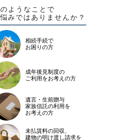
このようなことで
お悩みではありませんか？
相続手続で
お困りの方
成年後見制度の
ご利用をお考えの方
遺言・生前贈与
家族信託の利用を
お考えの方
未払賃料の回収、
建物の明け渡し請求を