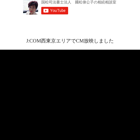
J:COM西東京エリアでCM放映しました