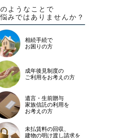
このようなことで
お悩みではありませんか？
相続手続で
お困りの方
成年後見制度の
ご利用をお考えの方
遺言・生前贈与
家族信託の利用を
お考えの方
未払賃料の回収、
建物の明け渡し請求を