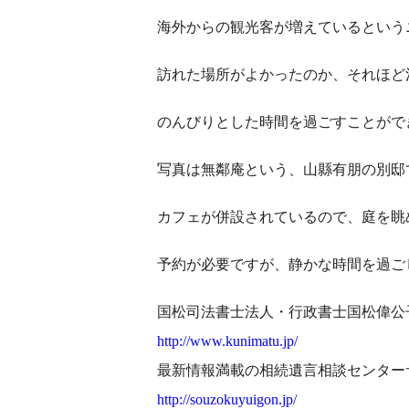
海外からの観光客が増えているという
訪れた場所がよかったのか、それほど
のんびりとした時間を過ごすことがで
写真は無鄰庵という、山縣有朋の別邸
カフェが併設されているので、庭を眺
予約が必要ですが、静かな時間を過ご
国松司法書士法人・行政書士国松偉公
http://www.kunimatu.jp/
最新情報満載の相続遺言相談センター
http://souzokuyuigon.jp/