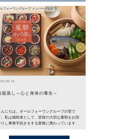
ルフォーワングループ メンバーブログ
026.06.10
蒸籠蒸し～心と身体の養生～
こんにちは。オールフォーワングループの菅で
す。私は補助者として、皆様の大切な書類をお預
かりし事務手続きをする業務に携わっています…