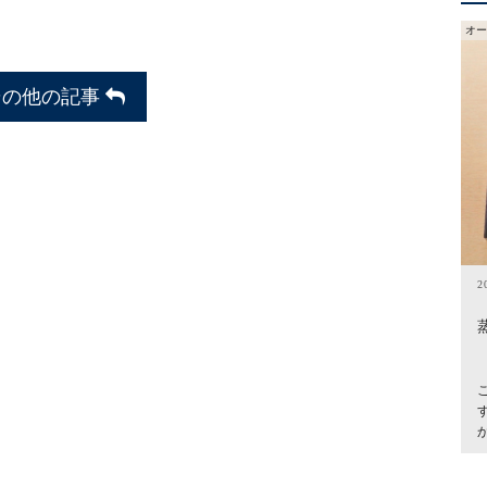
オー
その他の記事
2