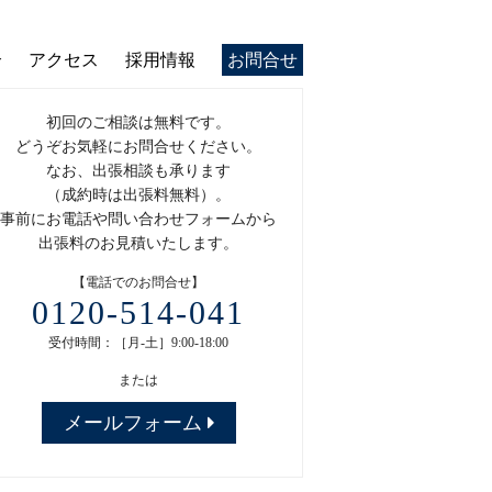
介
アクセス
採用情報
お問合せ
初回のご相談は無料です。
どうぞお気軽にお問合せください。
なお、出張相談も承ります
（成約時は出張料無料）。
事前にお電話や問い合わせフォームから
出張料のお見積いたします。
【電話でのお問合せ】
0120-514-041
受付時間：［月-土］9:00-18:00
または
メールフォーム