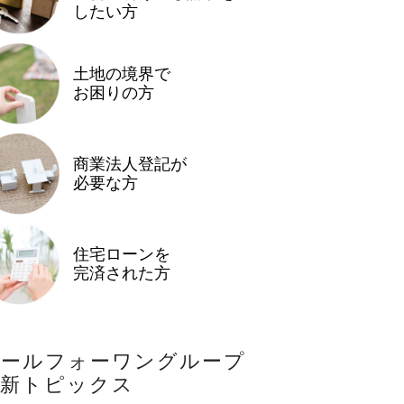
したい方
土地の境界で
お困りの方
商業法人登記が
必要な方
住宅ローンを
完済された方
オールフォーワングループ
最新トピックス