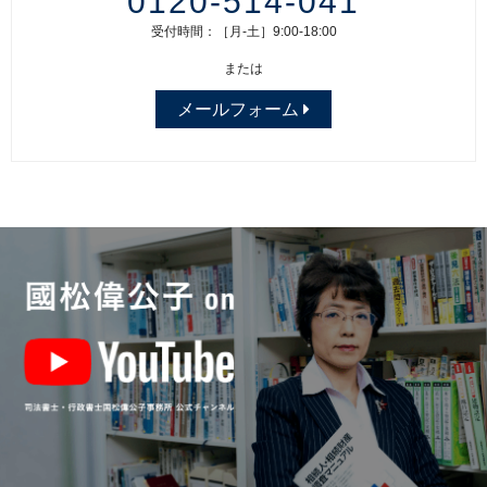
0120-514-041
受付時間：［月-土］9:00-18:00
または
メールフォーム