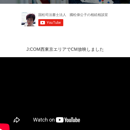
J:COM西東京エリアでCM放映しました