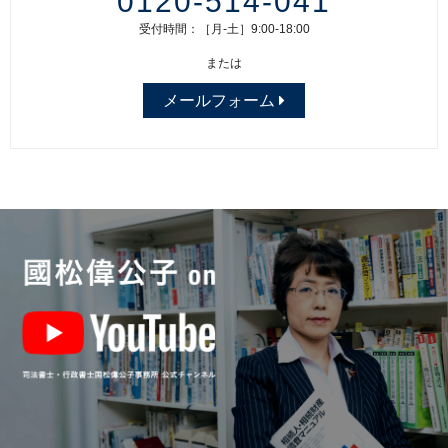
0120-514-041
受付時間：［月-土］9:00-18:00
または
メールフォーム