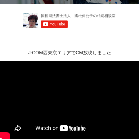
J:COM西東京エリアでCM放映しました