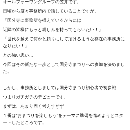
オールフォーワングループの笠井です。
日頃から度々事務所内で話していることですが、
「国分寺に事務所を構えているからには
近隣の皆様にもっと親しみを持ってもらいたい！」
「世代を越えて何かと頼りにして頂けるような存在の事務所に
なりたい！」
との強い思い…
今回はその新たな一歩として国分寺まつりへの参加を決めまし
た。
しかし、事務所としましては国分寺まつり初心者で初参戦
つまりガチガチのデビューです。
まずは、あまり固く考えすぎず
１番は“おまつりを楽しもう”をテーマに準備を進めようとスタ
ートしたところです。