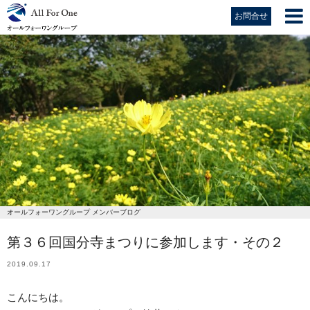
お問合せ
オールフォーワングループ メンバーブログ
第３６回国分寺まつりに参加します・その２
2019.09.17
こんにちは。