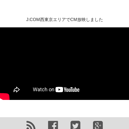
J:COM西東京エリアでCM放映しました