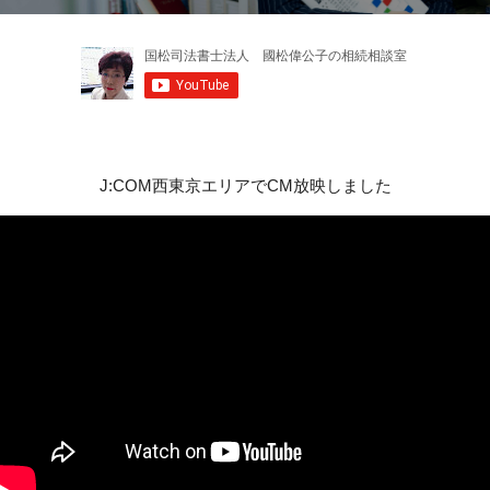
J:COM西東京エリアでCM放映しました