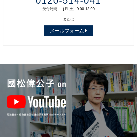
0120-514-041
受付時間：［月-土］9:00-18:00
または
メールフォーム