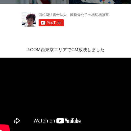
J:COM西東京エリアでCM放映しました