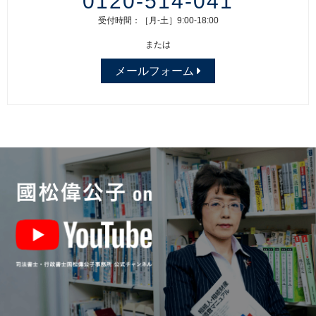
0120-514-041
受付時間：［月-土］9:00-18:00
または
メールフォーム