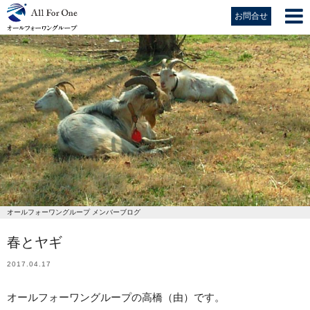
お問合せ
オールフォーワングループ メンバーブログ
春とヤギ
2017.04.17
オールフォーワングループの高橋（由）です。