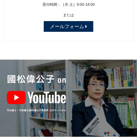
受付時間：［月-土］9:00-18:00
または
メールフォーム