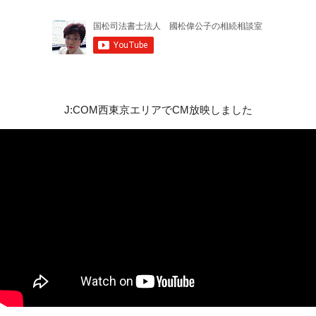
J:COM西東京エリアでCM放映しました