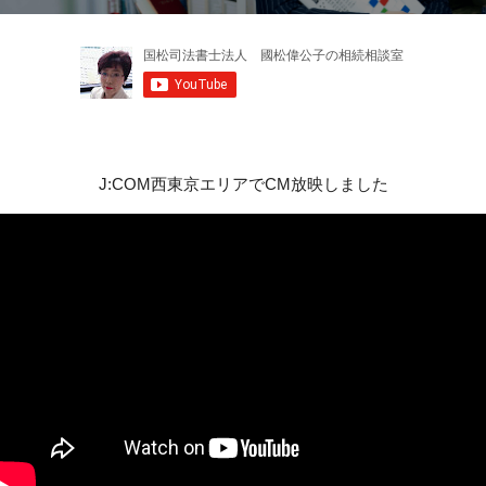
J:COM西東京エリアでCM放映しました