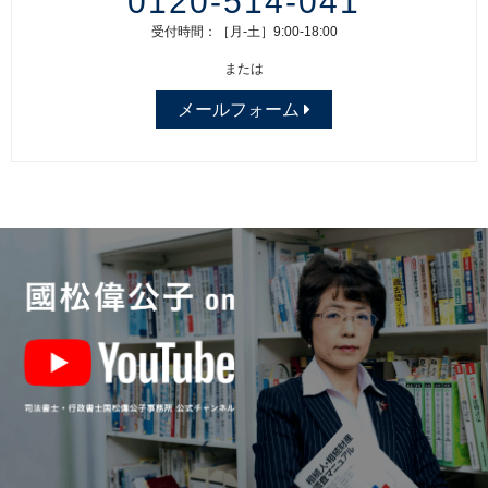
0120-514-041
受付時間：［月-土］9:00-18:00
または
メールフォーム