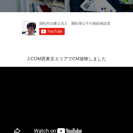
J:COM西東京エリアでCM放映しました