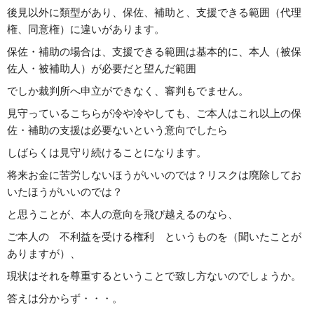
後見以外に類型があり、保佐、補助と、支援できる範囲（代理
権、同意権）に違いがあります。
保佐・補助の場合は、支援できる範囲は基本的に、本人（被保
佐人・被補助人）が必要だと望んだ範囲
でしか裁判所へ申立ができなく、審判もでません。
見守っているこちらが冷や冷やしても、ご本人はこれ以上の保
佐・補助の支援は必要ないという意向でしたら
しばらくは見守り続けることになります。
将来お金に苦労しないほうがいいのでは？リスクは廃除してお
いたほうがいいのでは？
と思うことが、本人の意向を飛び越えるのなら、
ご本人の 不利益を受ける権利 というものを（聞いたことが
ありますが）、
現状はそれを尊重するということで致し方ないのでしょうか。
答えは分からず・・・。