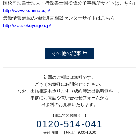
国松司法書士法人・行政書士国松偉公子事務所サイトはこちら↓
http://www.kunimatu.jp/
最新情報満載の相続遺言相談センターサイトはこちら↓
http://souzokuyuigon.jp/
その他の記事
初回のご相談は無料です。
どうぞお気軽にお問合せください。
なお、出張相談も承ります（成約時は出張料無料）。
事前にお電話や問い合わせフォームから
出張料のお見積いたします。
【電話でのお問合せ】
0120-514-041
受付時間：［月-土］9:00-18:00