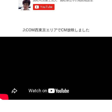
J:COM西東京エリアでCM放映しました