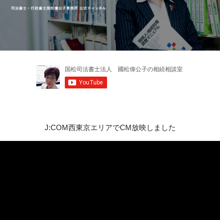
J:COM西東京エリアでCM放映しました