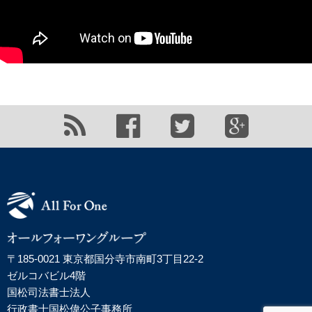
〒185-0021 東京都国分寺市南町3丁目22-2
ゼルコバビル4階
国松司法書士法人
行政書士国松偉公子事務所