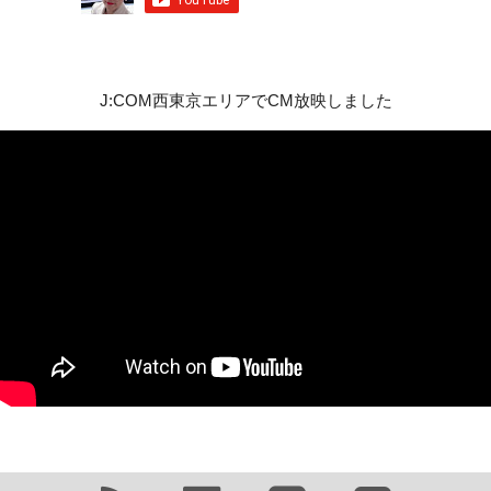
J:COM西東京エリアでCM放映しました