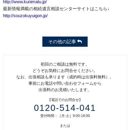
http://www.kunimatu.jp/
最新情報満載の相続遺言相談センターサイトはこちら↓
http://souzokuyuigon.jp/
その他の記事
初回のご相談は無料です。
どうぞお気軽にお問合せください。
なお、出張相談も承ります（成約時は出張料無料）。
事前にお電話や問い合わせフォームから
出張料のお見積いたします。
【電話でのお問合せ】
0120-514-041
受付時間：［月-土］9:00-18:00
または