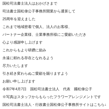
国松司法書士法人はおかげさまで
司法書士国松偉公子事務所開業から通算して
25周年を迎えました
これまで地域密着で個人、法人のお客様、
パートナー企業様、士業事務所様にご愛顧いただき
心より感謝申し上げます
これからもより研鑽に励み
永遠に頼れる存在となれるよう
尽力いたします
引き続き変わらぬご愛顧を賜りますよう
お願い申し上げます
令和7年4月7日 国松司法書士法人 代表 國松偉公子
※写真はスタッフからもらったフラワーアレンジメントです
国松司法書士法人・行政書士国松偉公子事務所サイトはこちら↓