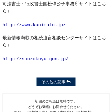
司法書士・行政書士国松偉公子事務所サイトはこち
ら↓
http://www.kunimatu.jp/
最新情報満載の相続遺言相談センターサイトはこち
ら↓
http://souzokuyuigon.jp/
その他の記事
初回のご相談は無料です。
どうぞお気軽にお問合せください。