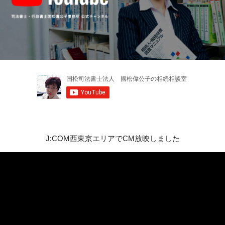
J:COM西東京エリアでCM放映しました