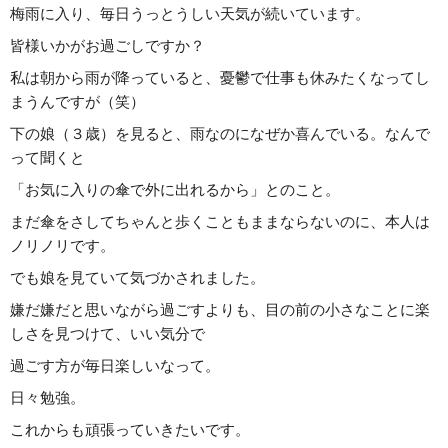
梅雨に入り、毎日うっとうしい天気が続いています。
皆様いかがお過ごしですか？
私は朝から雨が降っていると、憂鬱で仕事も休みたくなってし
まうんですが（笑）
下の娘（３歳）を見ると、雨なのになぜか喜んでいる。なんで
って聞くと
「お気に入りの傘で外に出れるから」とのこと。
まだ傘をさしてちゃんと歩くこともままならないのに、本人は
ノリノリです。
でも娘を見ていて気づかされました。
嫌だ嫌だと思いながら過ごすよりも、目の前の小さなことに楽
しさを見つけて、いい気分で
過ごす方が毎日楽しいなって。
日々勉強。
これからも頑張っていきたいです。