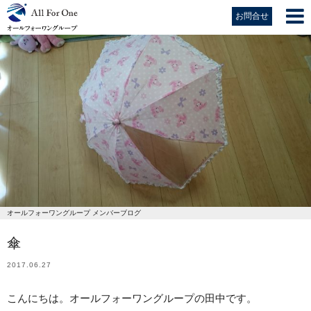
お問合せ
オールフォーワングループ メンバーブログ
傘
2017.06.27
こんにちは。オールフォーワングループの田中です。