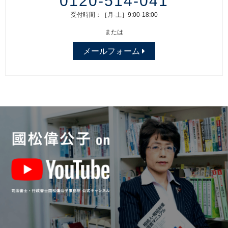
0120-514-041
受付時間：［月-土］9:00-18:00
または
メールフォーム