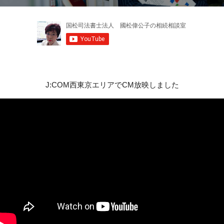
J:COM西東京エリアでCM放映しました