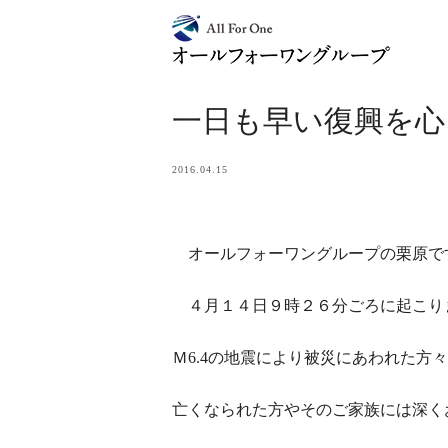
一日も早い復興を心
2016.04.15
オールフォーワングループの栗原で
４月１４日９時２６分ごろに起こり
Ｍ6.4の地震により被災にあわれた方
亡くなられた方やそのご家族には深く