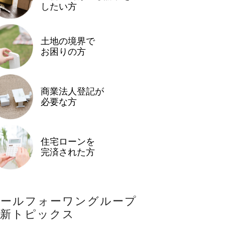
したい方
土地の境界で
お困りの方
商業法人登記が
必要な方
住宅ローンを
完済された方
オールフォーワングループ
最新トピックス