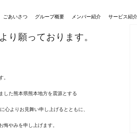
ごあいさつ
グループ概要
メンバー紹介
サービス紹
より願っております。
す。
ました熊本県熊本地方を震源とする
々に心よりお見舞い申し上げるとともに、
お悔やみを申し上げます。