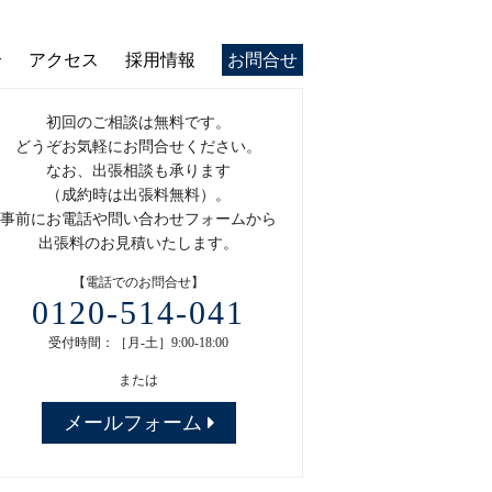
介
アクセス
採用情報
お問合せ
初回のご相談は無料です。
どうぞお気軽にお問合せください。
なお、出張相談も承ります
（成約時は出張料無料）。
事前にお電話や問い合わせフォームから
出張料のお見積いたします。
【電話でのお問合せ】
0120-514-041
受付時間：［月-土］9:00-18:00
または
メールフォーム