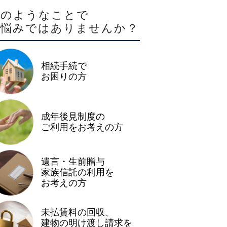
このようなことで
お悩みではありませんか？
相続手続で
お困りの方
成年後見制度の
ご利用をお考えの方
遺言・生前贈与
家族信託の利用を
お考えの方
未払賃料の回収、
建物の明け渡し請求を