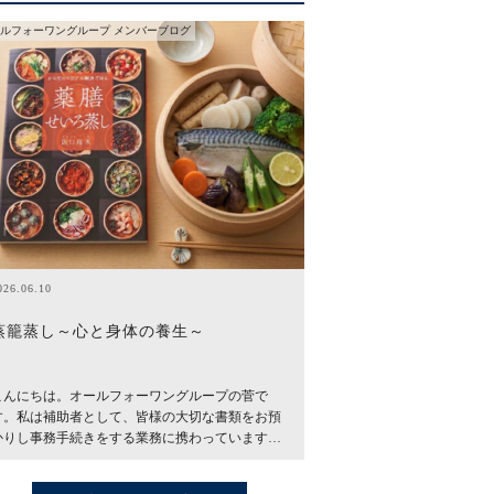
ルフォーワングループ メンバーブログ
026.06.10
蒸籠蒸し～心と身体の養生～
こんにちは。オールフォーワングループの菅で
す。私は補助者として、皆様の大切な書類をお預
かりし事務手続きをする業務に携わっています…