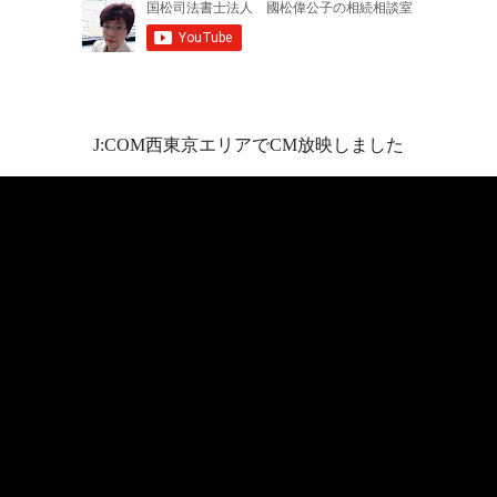
J:COM西東京エリアでCM放映しました