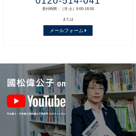
0120-514-041
受付時間：［月-土］9:00-18:00
または
メールフォーム