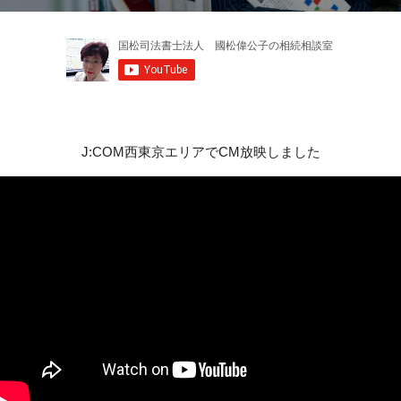
J:COM西東京エリアでCM放映しました