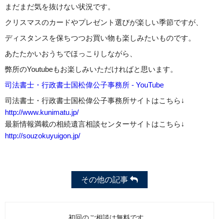
まだまだ気を抜けない状況です。
クリスマスのカードやプレゼント選びが楽しい季節ですが、
ディスタンスを保ちつつお買い物も楽しみたいものです。
あたたかいおうちでほっこりしながら、
弊所のYoutubeもお楽しみいただければと思います。
司法書士・行政書士国松偉公子事務所 - YouTube
司法書士・行政書士国松偉公子事務所サイトはこちら↓
http://www.kunimatu.jp/
最新情報満載の相続遺言相談センターサイトはこちら↓
http://souzokuyuigon.jp/
その他の記事
初回のご相談は無料です。