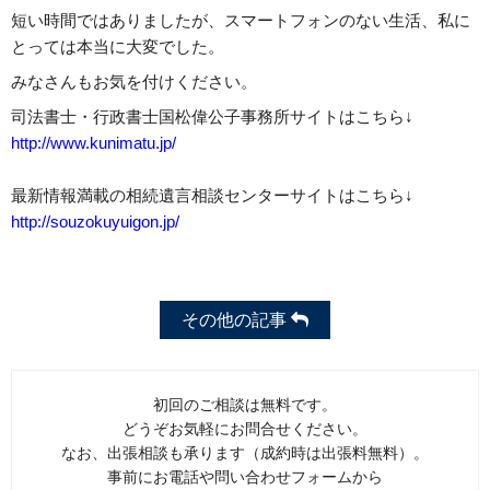
短い時間ではありましたが、スマートフォンのない生活、私に
とっては本当に大変でした。
みなさんもお気を付けください。
司法書士・行政書士国松偉公子事務所サイトはこちら↓
http://www.kunimatu.jp/
最新情報満載の相続遺言相談センターサイトはこちら↓
http://souzokuyuigon.jp/
その他の記事
初回のご相談は無料です。
どうぞお気軽にお問合せください。
なお、出張相談も承ります（成約時は出張料無料）。
事前にお電話や問い合わせフォームから