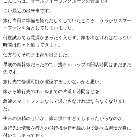
こんにちは。オールフォーワングループの安達です。
つい最近の出来事です。
旅行当日に準備を慌ただしくしていたところ、うっかりスマー
トフォンを落としてしまいました。
何度試みても電源がまったく入らず、家を出なければならない
時間は刻々と迫ってきます。
仕方なくそのまま家を出ました。
早朝の新幹線だったので、携帯ショップの開店時間はまだまだ
先です。
旅行先で修理可能か確認するしかないかと思い、
家から旅行先のホテルまでの片道６時間ほどを
急遽スマートフォンなしで過ごさなければならなくなりまし
た。
生来の無精のせいか、旅に慣れすぎてしまったからなのか、
旅行先の情報を行きの飛行機や新幹線の中で調べる習慣が身に
付いてしまっており、