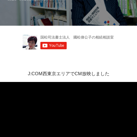
J:COM西東京エリアでCM放映しました