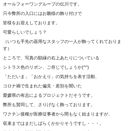
オールフォーワングループの伝川です。
只今弊所の入口にはお雛様の飾り付けで
皆様をお迎えしております。
可愛らしいでしょう？
（いつも手先の器用なスタッフの一人が飾ってくれておりま
す）
ところで、写真の額縁の右上あたりについている
シトラス色のリボン、ご存じでしょうか(^^)
「ただいま」「おかえり」の気持ちを表す活動、
コロナ禍で生まれた偏見・差別を聞いた
愛媛県の有志によるプロジェクトだそうです。
弊所も賛同して、さりげなく飾っております。
ワクチン接種が医療従事者から間もなく始まりますが、
収束まではまだしばらくかかりそうですし・・・。