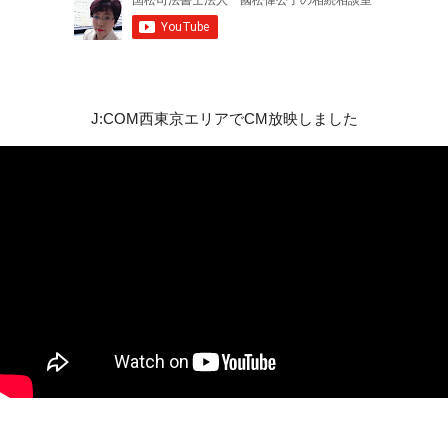
J:COM西東京エリアでCM放映しました