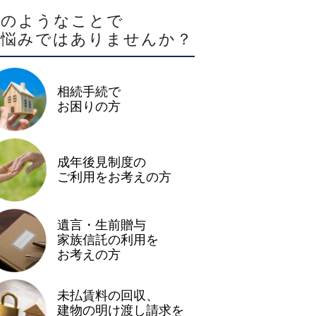
このようなことで
お悩みではありませんか？
相続手続で
お困りの方
成年後見制度の
ご利用をお考えの方
遺言・生前贈与
家族信託の利用を
お考えの方
未払賃料の回収、
建物の明け渡し請求を