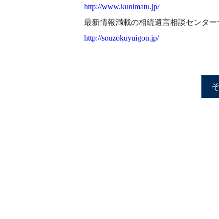
http://www.kunimatu.jp/
最新情報満載の相続遺言相談センター
http://souzokuyuigon.jp/