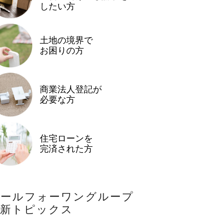
したい方
土地の境界で
お困りの方
商業法人登記が
必要な方
住宅ローンを
完済された方
オールフォーワングループ
最新トピックス