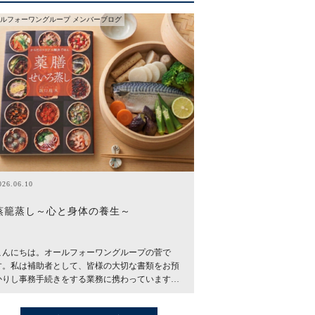
ルフォーワングループ メンバーブログ
026.06.10
蒸籠蒸し～心と身体の養生～
こんにちは。オールフォーワングループの菅で
す。私は補助者として、皆様の大切な書類をお預
かりし事務手続きをする業務に携わっています…