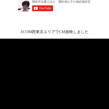
J:COM西東京エリアでCM放映しました