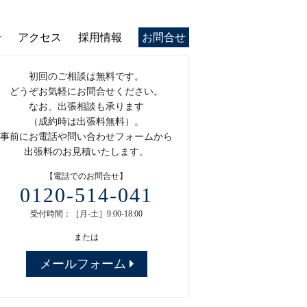
介
アクセス
採用情報
お問合せ
初回のご相談は無料です。
どうぞお気軽にお問合せください。
なお、出張相談も承ります
（成約時は出張料無料）。
事前にお電話や問い合わせフォームから
出張料のお見積いたします。
【電話でのお問合せ】
0120-514-041
受付時間：［月-土］9:00-18:00
または
メールフォーム