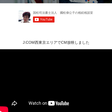
J:COM西東京エリアでCM放映しました