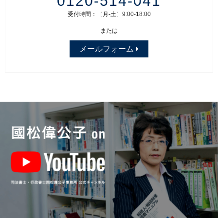
0120-514-041
受付時間：［月-土］9:00-18:00
または
メールフォーム