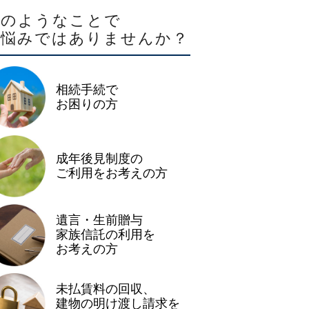
このようなことで
お悩みではありませんか？
相続手続で
お困りの方
成年後見制度の
ご利用をお考えの方
遺言・生前贈与
家族信託の利用を
お考えの方
未払賃料の回収、
建物の明け渡し請求を