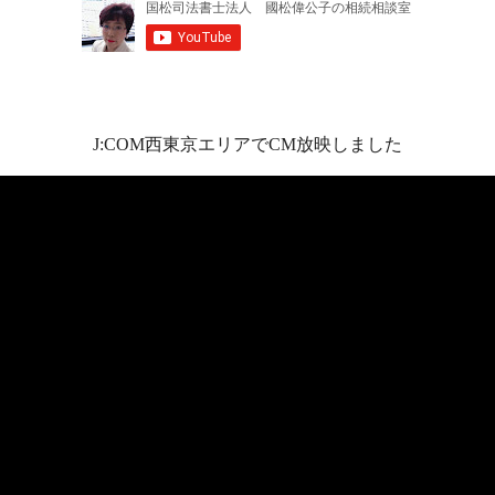
J:COM西東京エリアでCM放映しました