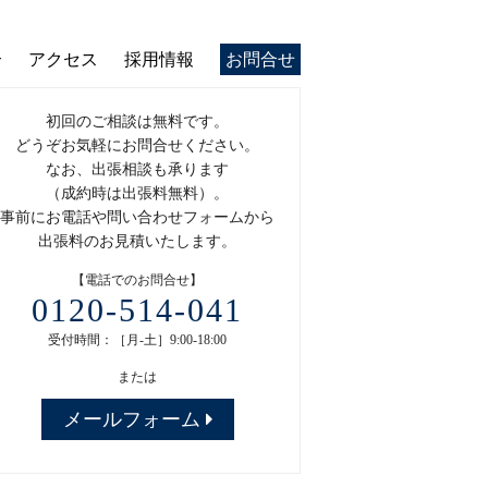
介
アクセス
採用情報
お問合せ
初回のご相談は無料です。
どうぞお気軽にお問合せください。
なお、出張相談も承ります
（成約時は出張料無料）。
事前にお電話や問い合わせフォームから
出張料のお見積いたします。
【電話でのお問合せ】
0120-514-041
受付時間：［月-土］9:00-18:00
または
メールフォーム