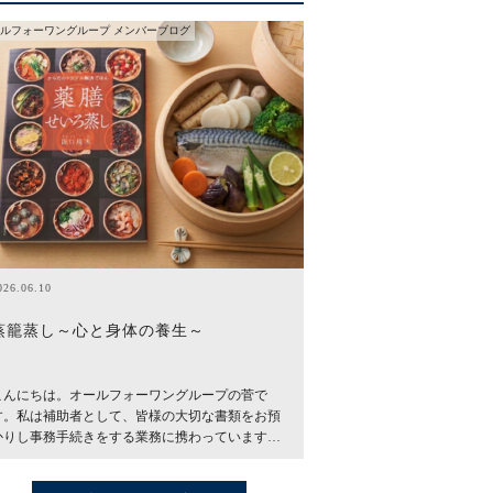
ルフォーワングループ メンバーブログ
026.06.10
蒸籠蒸し～心と身体の養生～
こんにちは。オールフォーワングループの菅で
す。私は補助者として、皆様の大切な書類をお預
かりし事務手続きをする業務に携わっています…