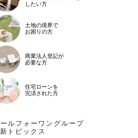
したい方
土地の境界で
お困りの方
商業法人登記が
必要な方
住宅ローンを
完済された方
オールフォーワングループ
最新トピックス