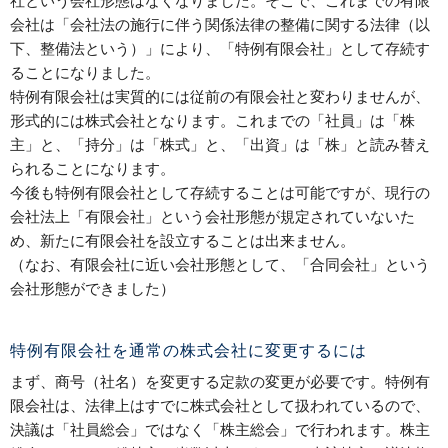
社という会社形態はなくなりました。そこで、これまでの有限
会社は「会社法の施行に伴う関係法律の整備に関する法律（以
下、整備法という）」により、「特例有限会社」として存続す
ることになりました。
特例有限会社は実質的には従前の有限会社と変わりませんが、
形式的には株式会社となります。これまでの「社員」は「株
主」と、「持分」は「株式」と、「出資」は「株」と読み替え
られることになります。
今後も特例有限会社として存続することは可能ですが、現行の
会社法上「有限会社」という会社形態が規定されていないた
め、新たに有限会社を設立することは出来ません。
（なお、有限会社に近い会社形態として、「合同会社」という
会社形態ができました）
特例有限会社を通常の株式会社に変更するには
まず、商号（社名）を変更する定款の変更が必要です。特例有
限会社は、法律上はすでに株式会社として扱われているので、
決議は「社員総会」ではなく「株主総会」で行われます。株主