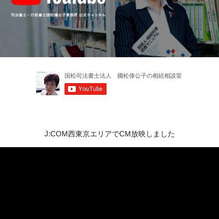
J:COM西東京エリアでCM放映しました