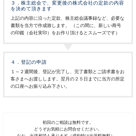
３．株主総会で、変更後の株式会社の定款の内容
を決めて頂きます
上記の内容に沿った定款、株主総会議事録など、必要な
書類を当方で作成致します。 （この間に、新しい商号
の印鑑（会社実印）をお作り頂けるとスムーズです）
４．登記の申請
１～２週間後、登記が完了し、完了書類とご請求書をお
客さまへお渡しします。翌月の２５日までに当方の所定
の口座へお振り込み下さい。
初回のご相談は無料です。
どうぞお気軽にお問合せください。
なお、出張相談も承ります（成約時は出張料無料）。