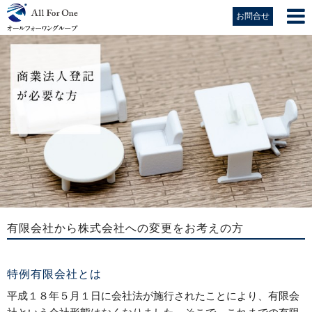
お問合せ
有限会社から株式会社への変更をお考えの方
特例有限会社とは
平成１８年５月１日に会社法が施行されたことにより、有限会