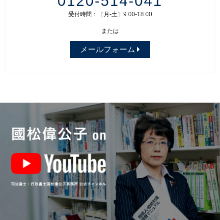
0120-514-041
受付時間：［月-土］9:00-18:00
または
メールフォーム