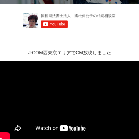
J:COM西東京エリアでCM放映しました