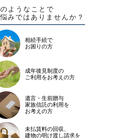
このようなことで
お悩みではありませんか？
相続手続で
お困りの方
成年後見制度の
ご利用をお考えの方
遺言・生前贈与
家族信託の利用を
お考えの方
未払賃料の回収、
建物の明け渡し請求を