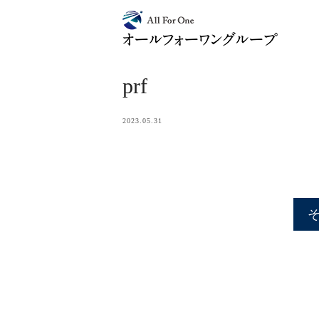
prf
2023.05.31