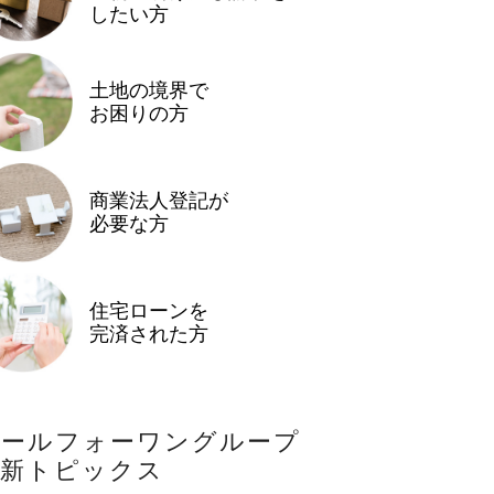
したい方
土地の境界で
お困りの方
商業法人登記が
必要な方
住宅ローンを
完済された方
オールフォーワングループ
最新トピックス