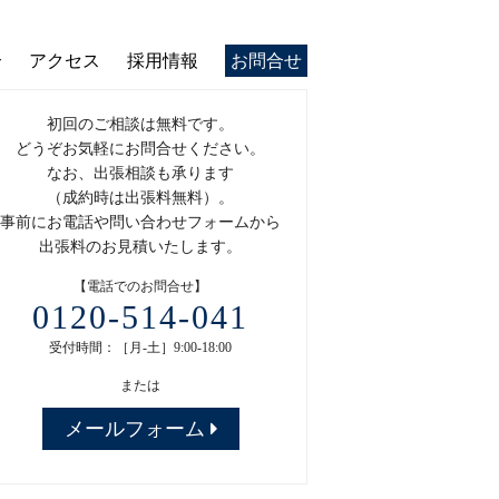
介
アクセス
採用情報
お問合せ
初回のご相談は無料です。
どうぞお気軽にお問合せください。
なお、出張相談も承ります
（成約時は出張料無料）。
事前にお電話や問い合わせフォームから
出張料のお見積いたします。
【電話でのお問合せ】
0120-514-041
受付時間：［月-土］9:00-18:00
または
メールフォーム