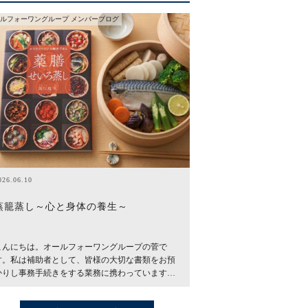
ルフォーワングループ メンバーブログ
026.06.10
蒸籠蒸し～心と身体の養生～
こんにちは。オールフォーワングループの菅で
す。私は補助者として、皆様の大切な書類をお預
かりし事務手続きをする業務に携わっています…