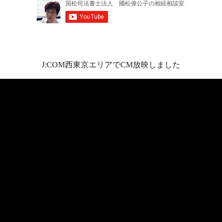
J:COM西東京エリアでCM放映しました