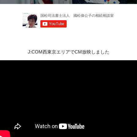
J:COM西東京エリアでCM放映しました