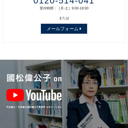
0120-514-041
受付時間：［月-土］9:00-18:00
または
メールフォーム