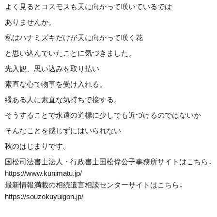
よく見るとコスモスも天に向かって咲いているでは
ありませんか。
私はハナミズキだけが天に向かって咲く花
と思い込んでいたことに気づきました。
先入観、思い込みを取り払い
素直な心で物事を受け入れる。
縁ある人に素直な気持ちで接する。
そうすることで永遠の道標に少しでも近づけるのではないか
そんなことを感じずにはいられない
秋のはじまりです。
国松司法書士法人・行政書士国松偉公子事務所サイトはこちら↓
https://www.kunimatu.jp/
最新情報満載の相続遺言相談センターサイトはこちら↓
https://souzokuyuigon.jp/