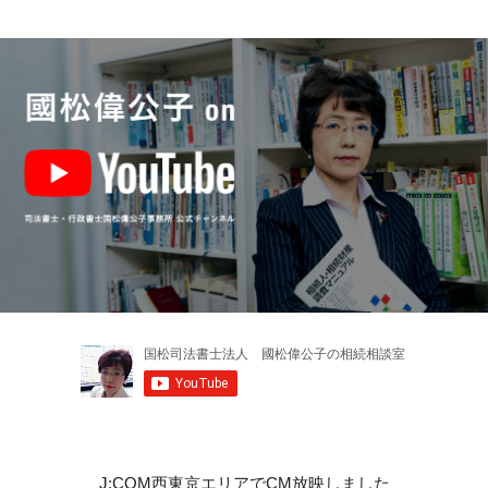
J:COM西東京エリアでCM放映しました