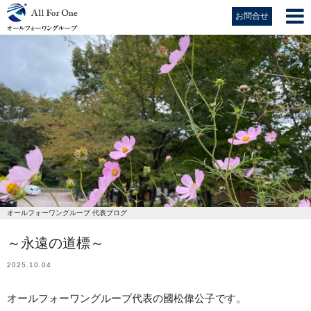
お問合せ
オールフォーワングループ 代表ブログ
～永遠の道標～
2025.10.04
オールフォーワングループ代表の國松偉公子です。