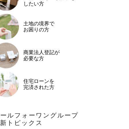
したい方
土地の境界で
お困りの方
商業法人登記が
必要な方
住宅ローンを
完済された方
オールフォーワングループ
最新トピックス