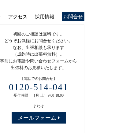
介
アクセス
採用情報
お問合せ
初回のご相談は無料です。
どうぞお気軽にお問合せください。
なお、出張相談も承ります
（成約時は出張料無料）。
事前にお電話や問い合わせフォームから
出張料のお見積いたします。
【電話でのお問合せ】
0120-514-041
受付時間：［月-土］9:00-18:00
または
メールフォーム