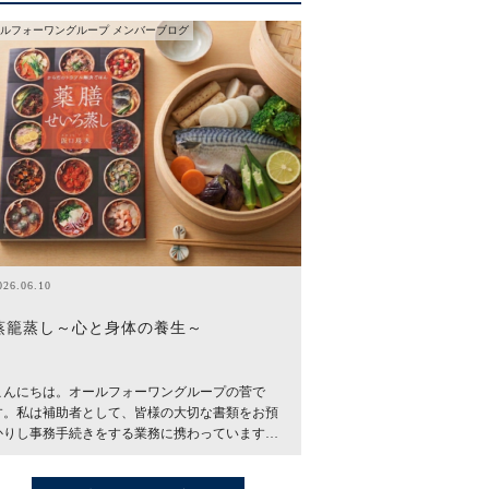
ルフォーワングループ メンバーブログ
026.06.10
蒸籠蒸し～心と身体の養生～
こんにちは。オールフォーワングループの菅で
す。私は補助者として、皆様の大切な書類をお預
かりし事務手続きをする業務に携わっています…