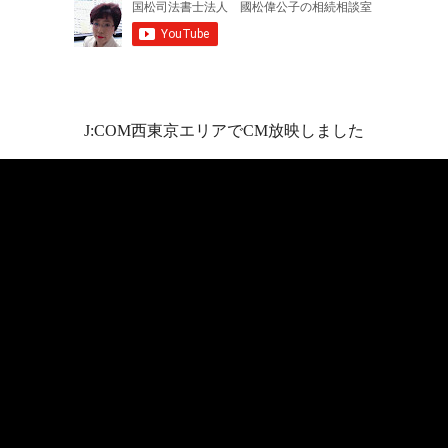
J:COM西東京エリアでCM放映しました