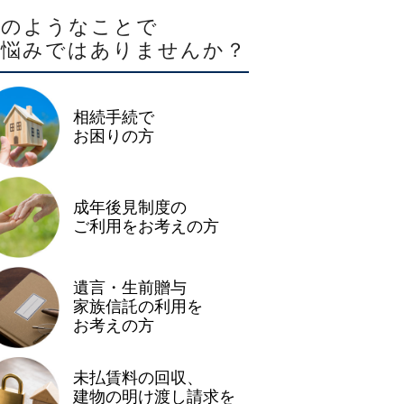
このようなことで
お悩みではありませんか？
相続手続で
お困りの方
成年後見制度の
ご利用をお考えの方
遺言・生前贈与
家族信託の利用を
お考えの方
未払賃料の回収、
建物の明け渡し請求を